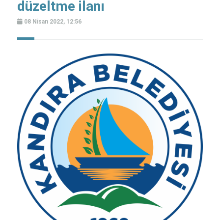
düzeltme ilanı
08 Nisan 2022, 12:56