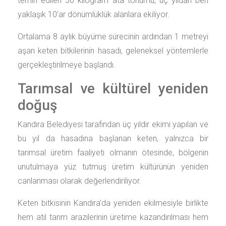
temin edilen 50 kilogram ata tohumu, üç yıldan beri
yaklaşık 10’ar dönümlüklük alanlara ekiliyor.
Ortalama 8 aylık büyüme sürecinin ardından 1 metreyi
aşan keten bitkilerinin hasadı, geleneksel yöntemlerle
gerçekleştirilmeye başlandı.
Tarımsal ve kültürel yeniden
doğuş
Kandıra Belediyesi tarafından üç yıldır ekimi yapılan ve
bu yıl da hasadına başlanan keten, yalnızca bir
tarımsal üretim faaliyeti olmanın ötesinde, bölgenin
unutulmaya yüz tutmuş üretim kültürünün yeniden
canlanması olarak değerlendiriliyor.
Keten bitkisinin Kandıra’da yeniden ekilmesiyle birlikte
hem atıl tarım arazilerinin üretime kazandırılması hem