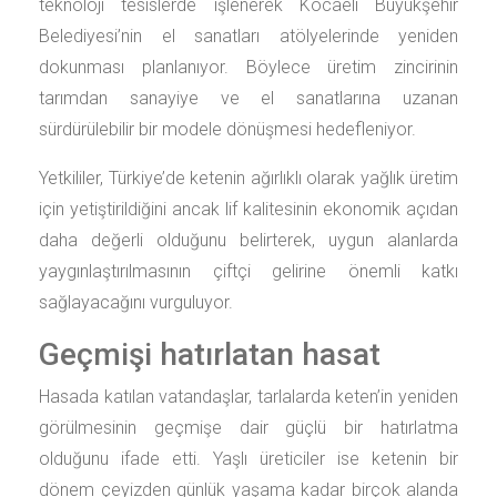
teknoloji tesislerde işlenerek Kocaeli Büyükşehir
Belediyesi’nin el sanatları atölyelerinde yeniden
dokunması planlanıyor. Böylece üretim zincirinin
tarımdan sanayiye ve el sanatlarına uzanan
sürdürülebilir bir modele dönüşmesi hedefleniyor.
Yetkililer, Türkiye’de ketenin ağırlıklı olarak yağlık üretim
için yetiştirildiğini ancak lif kalitesinin ekonomik açıdan
daha değerli olduğunu belirterek, uygun alanlarda
yaygınlaştırılmasının çiftçi gelirine önemli katkı
sağlayacağını vurguluyor.
Geçmişi hatırlatan hasat
Hasada katılan vatandaşlar, tarlalarda keten’in yeniden
görülmesinin geçmişe dair güçlü bir hatırlatma
olduğunu ifade etti. Yaşlı üreticiler ise ketenin bir
dönem çeyizden günlük yaşama kadar birçok alanda