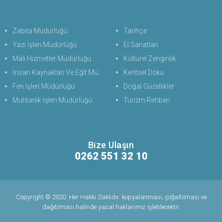
Zabıta Müdürlüğü
Tarihçe
Yazı İşleri Müdürlüğü
El Sanatları
Mali Hizmetler Müdürlüğü
Kültürel Zenginlik
İnsan Kaynakları Ve Eğit.Müdürlüğü
Kentsel Doku
Fen İşleri Müdürlüğü
Doğal Güzellikler
Muhtarlık İşleri Müdürlüğü
Turizm Rehberi
Bize Ulaşın
0262 551 32 10
Copyright © 2020. Her Hakkı Saklıdır. kopyalanması, çoğaltılması ve
dağıtılması halinde yasal haklarımız işletilecektir.