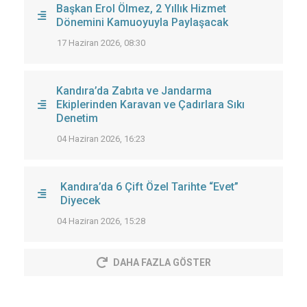
Başkan Erol Ölmez, 2 Yıllık Hizmet
Dönemini Kamuoyuyla Paylaşacak
17 Haziran 2026, 08:30
Kandıra’da Zabıta ve Jandarma
Ekiplerinden Karavan ve Çadırlara Sıkı
Denetim
04 Haziran 2026, 16:23
Kandıra’da 6 Çift Özel Tarihte “Evet”
Diyecek
04 Haziran 2026, 15:28
DAHA FAZLA GÖSTER